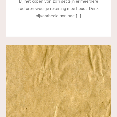
Bij het kopen van zo’n set zijn er meerdere
factoren waar je rekening mee houdt. Denk
bijvoorbeeld aan hoe […]