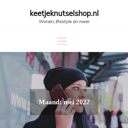
Skip
keetjeknutselshop.nl
to
content
Wonen, lifestyle en meer
Maand:
mei 2022