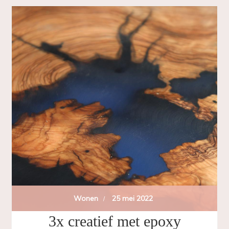
Wonen
25 mei 2022
3x creatief met epoxy